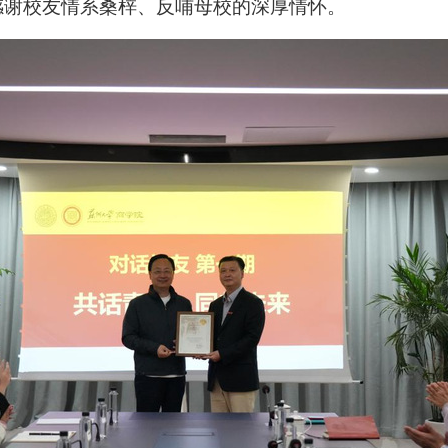
感谢校友情系桑梓、反哺母校的深厚情怀。