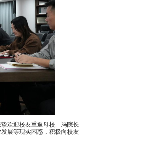
诚挚欢迎校友重返母校。冯院长
业发展等现实困惑，积极向校友