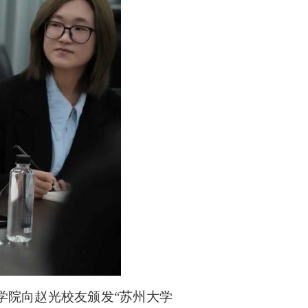
学院向赵光校友颁发“苏州大学