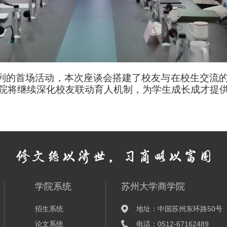
系列的首场活动，本次座谈会搭建了校友与在校生交流
院将继续深化校友联动育人机制，为学生成长成才提
学院系统
苏州大学商学院
招生系统
地址：中国苏州东环路50号
论文系统
电话：0512-67162489