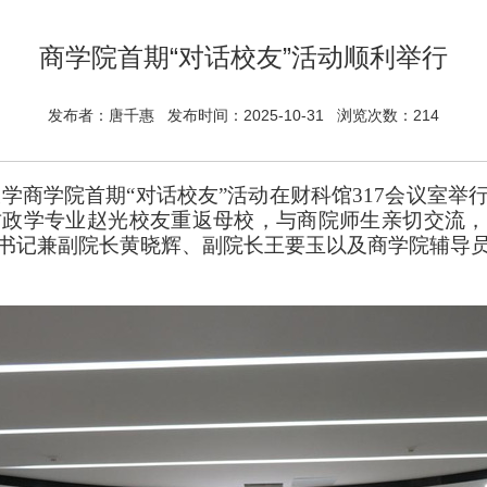
商学院首期“对话校友”活动顺利举行
发布者：唐千惠 发布时间：2025-10-31 浏览次数：
214
州大学商学院首期“对话校友”活动在财科馆317会议室
级财政学专业赵光校友重返母校，与商院师生亲切交流
书记兼副院长黄晓辉、副院长王要玉以及商学院辅导