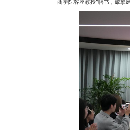
商学院客座教授”聘书，诚挚