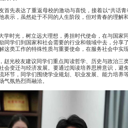
友首先表达了重返母校的激动与喜悦，接着以“共话青
他表示，虽然处于不同的人生阶段，但对青春的理解
大学时光，树立远大理想，勇担时代使命，在与国家
励同学们到国家和社会需要的行业和领域中去，分享
解这类工作的特殊性质与重要使命，在服务社会中实
，赵光校友建议同学们重点阅读哲学、历史与政治三
社会变迁与经济发展。要通过阅读培养思辨意识，避
流环节，同学们围绕学业规划、职业发展、能力培养
场气氛热烈而融洽。