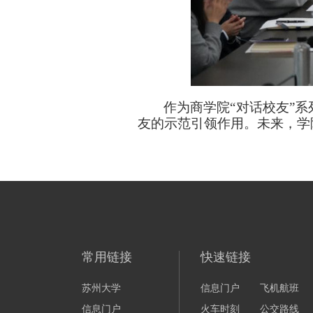
作为商学院“对话校友”
友的示范引领作用。未来，学
常用链接
快速链接
苏州大学
信息门户
飞机航班
信息门户
火车时刻
公交路线