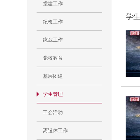
党建工作
学
纪检工作
统战工作
党校教育
基层团建
学生管理
工会活动
离退休工作