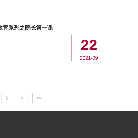
学教育系列之院长第一课
22
2021-09
6
>
>>