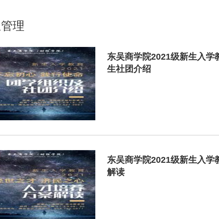
生管理
东吴商学院2021级新生入
生社团介绍
东吴商学院2021级新生入
解读