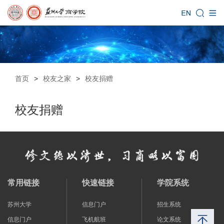
首页
>
校友之家
>
校友捐赠
校友捐赠
常用链接
快速链接
学院系统
苏州大学
信息门户
招生系统
信息门户
飞机航班
论文系统