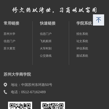
常用链接
快速链接
学院系统
苏州大学
信息门户
招生系统
信息门户
飞机航班
论文系统
苏大黄页
火车时刻
评估系统
公交路线
面试系统
苏州大学商学院
地址：中国苏州东环路50号
电话：0512-67162489