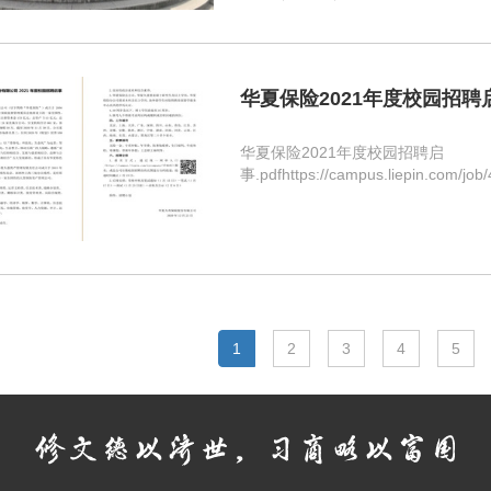
华夏保险2021年度校园招聘
华夏保险2021年度校园招聘启
事.pdfhttps://campus.liepin.com/job
1
2
3
4
5