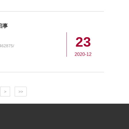
启事
23
/462875/
2020-12
>
>>