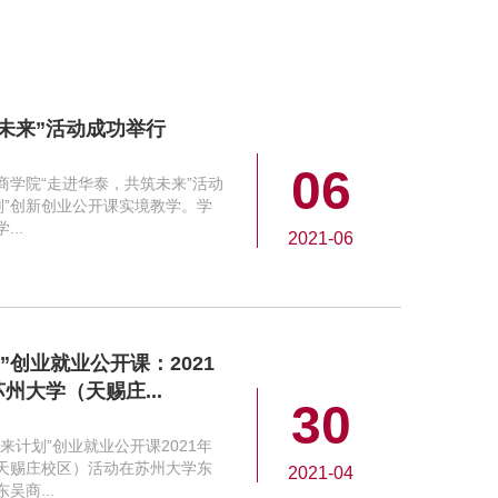
未来”活动成功举行
06
吴商学院“走进华泰，共筑未来”活动
计划”创新创业公开课实境教学。学
..
2021-06
”创业就业公开课：2021
大学（天赐庄...
30
未来计划”创业就业公开课2021年
天赐庄校区）活动在苏州大学东
2021-04
商...