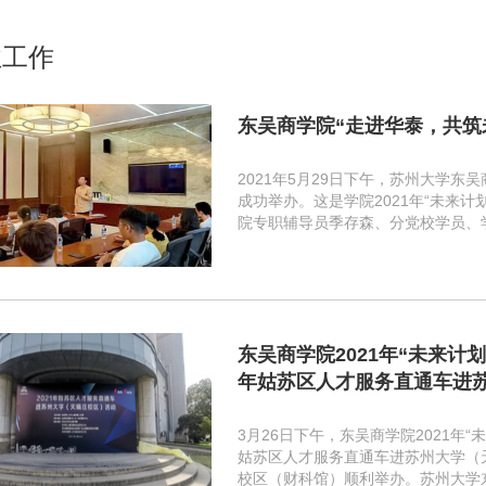
业工作
东吴商学院“走进华泰，共筑
2021年5月29日下午，苏州大学东
成功举办。这是学院2021年“未来
院专职辅导员季存森、分党校学员、学.
东吴商学院2021年“未来计划
年姑苏区人才服务直通车进苏州
3月26日下午，东吴商学院2021年“
姑苏区人才服务直通车进苏州大学（
校区（财科馆）顺利举办。苏州大学东吴