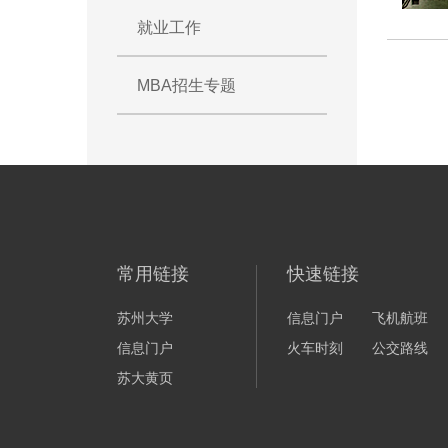
就业工作
MBA招生专题
常用链接
快速链接
苏州大学
信息门户
飞机航班
信息门户
火车时刻
公交路线
苏大黄页