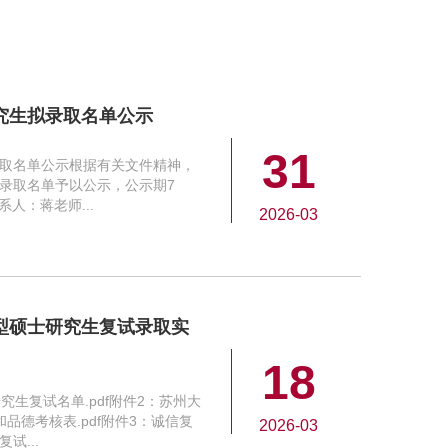
研究生拟录取名单公示
31
录取名单公示根据有关文件精神，
拟录取名单予以公示，公示期7
联系人：蒋老师...
2026-03
术型硕士研究生复试录取实
18
研究生复试名单.pdf附件2：苏州大
和品德考核表.pdf附件3：诚信复
2026-03
试...