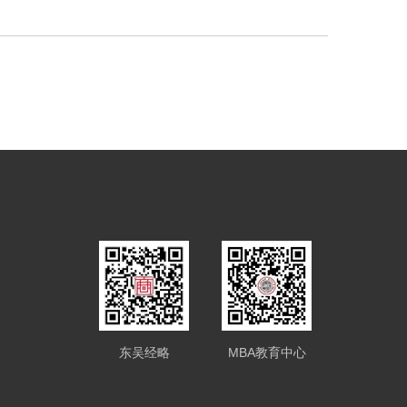
东吴经略
MBA教育中心