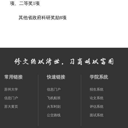
项、二等奖1项
其他省政府科研奖励
8
项
常用链接
快速链接
学院系统
苏州大学
信息门户
招生系统
信息门户
飞机航班
论文系统
苏大黄页
火车时刻
评估系统
公交路线
面试系统