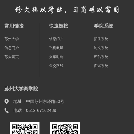
常用链接
快速链接
学院系统
苏州大学
信息门户
招生系统
信息门户
飞机航班
论文系统
苏大黄页
火车时刻
评估系统
公交路线
面试系统
苏州大学商学院
地址：中国苏州东环路50号
电话：0512-67162489