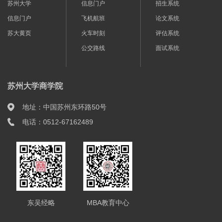
苏州大学
信息门户
招生系统
信息门户
飞机航班
论文系统
苏大黄页
火车时刻
评估系统
公交路线
面试系统
苏州大学商学院
地址：中国苏州东环路50号
电话：0512-67162489
东吴经略
MBA教育中心