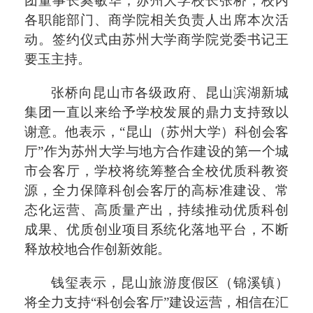
团董事长奚敏华；苏州大学校长张桥，校内
各职能部门、商学院相关负责人出席本次活
动。签约仪式由苏州大学商学院党委书记王
要玉主持。
张桥向昆山市各级政府、昆山滨湖新城
集团一直以来给予学校发展的鼎力支持致以
谢意。他表示，“昆山（苏州大学）科创会客
厅”作为苏州大学与地方合作建设的第一个城
市会客厅，学校将统筹整合全校优质科教资
源，全力保障科创会客厅的高标准建设、常
态化运营、高质量产出，持续推动优质科创
成果、优质创业项目系统化落地平台，不断
释放校地合作创新效能。
钱玺
表示，昆山旅游度假区（锦溪镇）
将全力支持“科创会客厅”建设运营，相信在汇