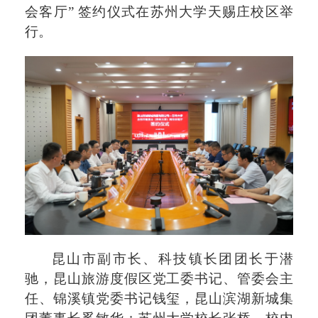
会客厅” 签约仪式在苏州大学天赐庄校区
举
行。
昆山市副市长、科技镇长团团长于潜
驰，昆山旅游度假区党工委书记、管委会主
任、锦溪镇党委书记钱玺，昆山滨湖新城集