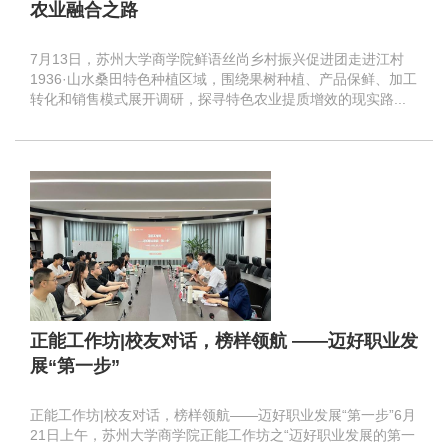
农业融合之路
7月13日，苏州大学商学院鲜语丝尚乡村振兴促进团走进江村
1936·山水桑田特色种植区域，围绕果树种植、产品保鲜、加工
转化和销售模式展开调研，探寻特色农业提质增效的现实路...
正能工作坊|校友对话，榜样领航 ——迈好职业发
展“第一步”
正能工作坊|校友对话，榜样领航——迈好职业发展“第一步”6月
21日上午，苏州大学商学院正能工作坊之“迈好职业发展的第一