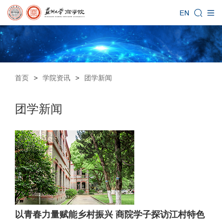
首页
>
学院资讯
>
团学新闻
团学新闻
以青春力量赋能乡村振兴 商院学子探访江村特色