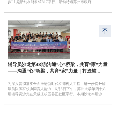
步”主题活动在财科馆317举行。活动特邀苏州市政府...
辅导员沙龙第48期|沟通“心”桥梁，共育“家”力量
——沟通“心”桥梁，共育“家”力量｜打造辅...
为深入贯彻落实全面推进新时代立德树人工程，进一步提升辅
导员队伍家校协同育人能力，6月5日下午，苏州大学第四十八
期辅导员沙龙在天赐庄校区养正社区举行。本期沙龙本期沙...