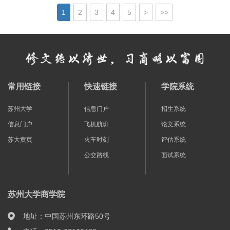
1
2
3
4
5
>
>>
常用链接
快速链接
学院系统
苏州大学
信息门户
招生系统
信息门户
飞机航班
论文系统
苏大黄页
火车时刻
评估系统
公交路线
面试系统
苏州大学商学院
地址：中国苏州东环路50号